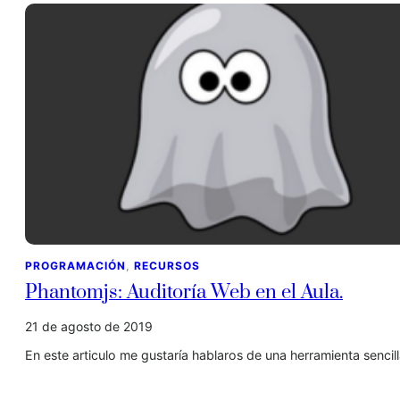
PROGRAMACIÓN
, 
RECURSOS
Phantomjs: Auditoría Web en el Aula.
21 de agosto de 2019
En este articulo me gustaría hablaros de una herramienta senci