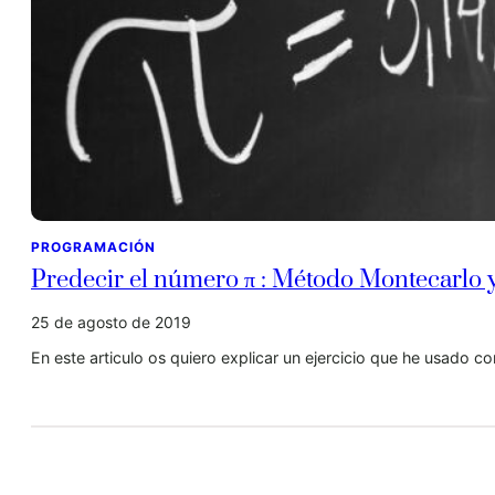
PROGRAMACIÓN
Predecir el número π : Método Montecarlo 
25 de agosto de 2019
En este articulo os quiero explicar un ejercicio que he usado 