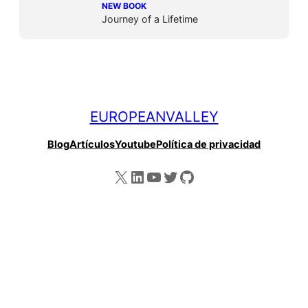
NEW BOOK
Journey of a Lifetime
EUROPEANVALLEY
Blog
Artículos
Youtube
Política de privacidad
X
LinkedIn
YouTube
Twitter
GitHub