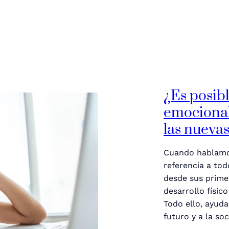
¿Es posibl
emocional 
las nuevas
Cuando hablamos
referencia a tod
desde sus prime
desarrollo físic
Todo ello, ayud
futuro y a la so