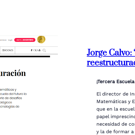
Jorge Calvo:
reestructura
¡Tercera Escuel
El director de I
Matemáticas y E
que en la escuela
papel imprescind
necesidad de co
y la de formar a