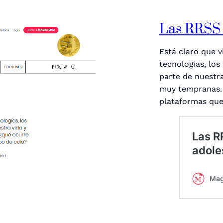
Las RRSS e
Está claro que 
tecnologías, los
parte de nuestra
muy tempranas. 
plataformas que