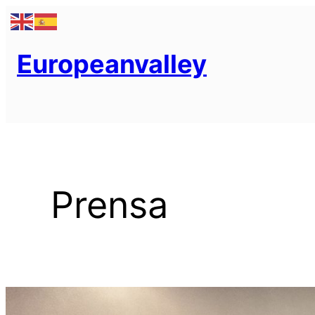
Saltar
al
contenido
Europeanvalley
Prensa