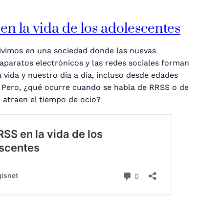
n la vida de los adolescentes
vivimos en una sociedad donde las nuevas
 aparatos electrónicos y las redes sociales forman
 vida y nuestro día a día, incluso desde edades
Pero, ¿qué ocurre cuando se habla de RRSS o de
 atraen el tiempo de ocio?