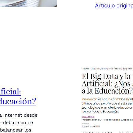
Artículo origi
ficial:
Educación?
a Internet desde
e debate entre
balancear los