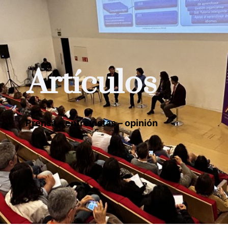
Artículos
Prensa – entrevistas – opinión