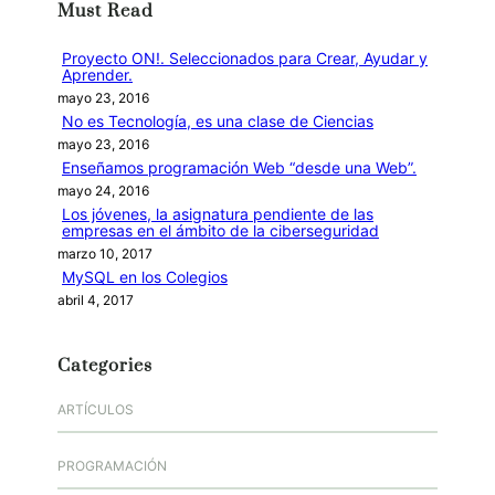
Must Read
a
r
Proyecto ON!. Seleccionados para Crear, Ayudar y
Aprender.
mayo 23, 2016
No es Tecnología, es una clase de Ciencias
mayo 23, 2016
Enseñamos programación Web “desde una Web”.
mayo 24, 2016
Los jóvenes, la asignatura pendiente de las
empresas en el ámbito de la ciberseguridad
marzo 10, 2017
MySQL en los Colegios
abril 4, 2017
Categories
ARTÍCULOS
PROGRAMACIÓN