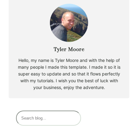
Tyler Moore
Hello, my name is Tyler Moore and with the help of
many people I made this template. I made it so it is
super easy to update and so that it flows perfectly
with my tutorials. I wish you the best of luck with
your business, enjoy the adventure.
B
u
s
c