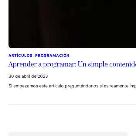
ARTÍCULOS
, 
PROGRAMACIÓN
Aprender a programar: Un simple contenid
30 de abril de 2023
Si empezamos este artículo preguntándonos si es reamente im