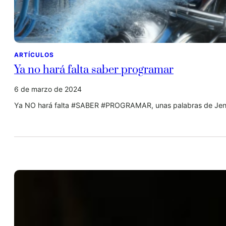
ARTÍCULOS
Ya no hará falta saber programar
6 de marzo de 2024
Ya NO hará falta #SABER #PROGRAMAR, unas palabras de Jens