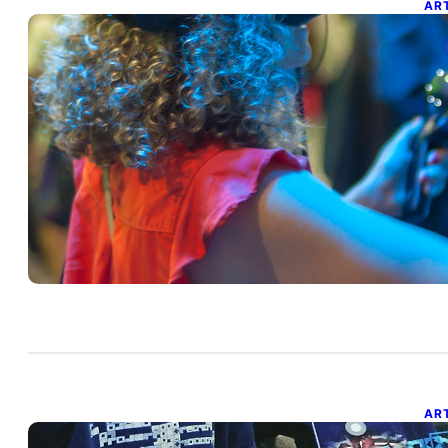
AR
R
el
4 d
Con
con
AR