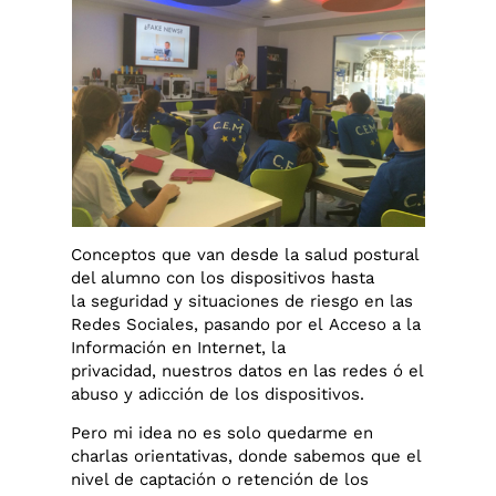
Conceptos que van desde la salud postural
del alumno con los dispositivos hasta
la seguridad y situaciones de riesgo en las
Redes Sociales, pasando por el Acceso a la
Información en Internet, la
privacidad, nuestros datos en las redes ó el
abuso y adicción de los dispositivos.
Pero mi idea no es solo quedarme en
charlas orientativas, donde sabemos que el
nivel de captación o retención de los