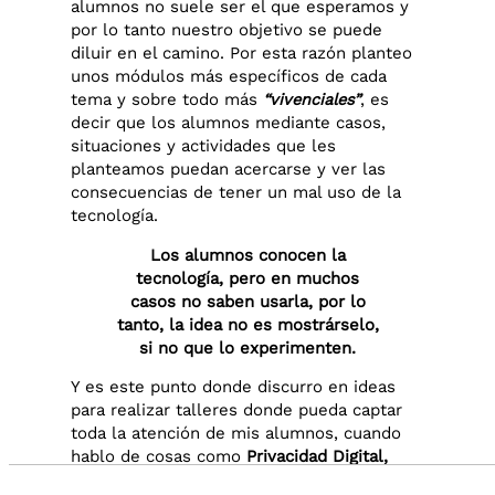
alumnos no suele ser el que esperamos y
por lo tanto nuestro objetivo se puede
diluir en el camino. Por esta razón planteo
unos módulos más específicos de cada
tema y sobre todo más
“vivenciales”
, es
decir que los alumnos mediante casos,
situaciones y actividades que les
planteamos puedan acercarse y ver las
consecuencias de tener un mal uso de la
tecnología.
Los alumnos conocen la
tecnología, pero en muchos
casos no saben usarla, por lo
tanto, la idea no es mostrárselo,
si no que lo experimenten.
Y es este punto donde discurro en ideas
para realizar talleres donde pueda captar
toda la atención de mis alumnos, cuando
hablo de cosas como
Privacidad Digital,
huella digital o las llamadas “Fake News”
.
Audio by
websitevoice.com