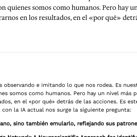
on quienes somos como humanos. Pero hay un 
arnos en los resultados, en el «por qué» detr
 observando e imitando lo que nos rodea. Es nuest
nes somos como humanos. Pero hay un nivel más p
ados, en el «por qué» detrás de las acciones. Es e
con la IA actual nos surge la siguiente pregunta:
mano, sino también emularlo, reflejando sus patron