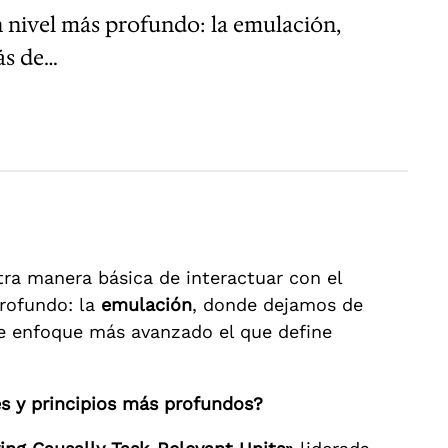
nivel más profundo: la emulación,
ás de…
ra manera básica de interactuar con el
rofundo: la
emulación
, donde dejamos de
ste enfoque más avanzado el que define
es y principios más profundos?