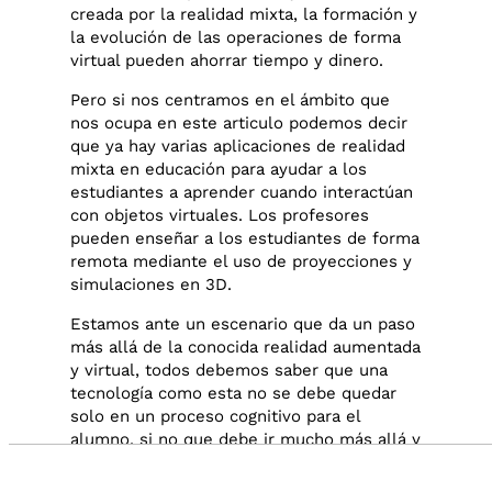
creada por la realidad mixta, la formación y
la evolución de las operaciones de forma
virtual pueden ahorrar tiempo y dinero.
Pero si nos centramos en el ámbito que
nos ocupa en este articulo podemos decir
que ya hay varias aplicaciones de realidad
mixta en educación para ayudar a los
estudiantes a aprender cuando interactúan
con objetos virtuales. Los profesores
pueden enseñar a los estudiantes de forma
remota mediante el uso de proyecciones y
simulaciones en 3D.
Estamos ante un escenario que da un paso
más allá de la conocida realidad aumentada
y virtual, todos debemos saber que una
tecnología como esta no se debe quedar
solo en un proceso cognitivo para el
alumno, si no que debe ir mucho más allá y
debe seguir subiendo en la pirámide de
Audio by
websitevoice.com
metodologías activas. Factores como la