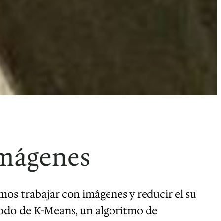
imágenes
os trabajar con imágenes y reducir el su
odo de K-Means, un algoritmo de