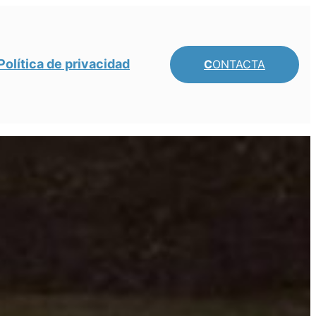
Política de privacidad
C
ONTACTA