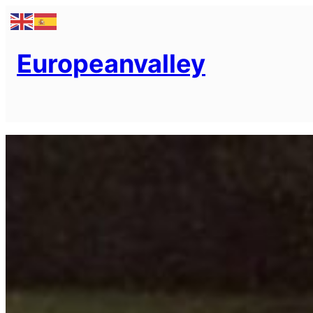
Saltar
al
contenido
Europeanvalley