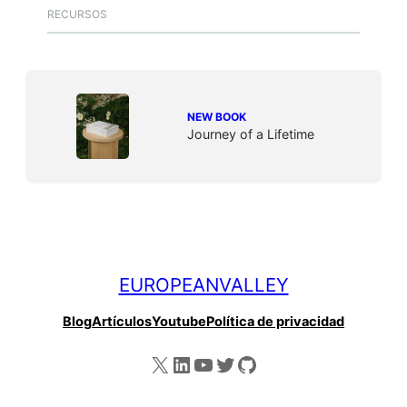
RECURSOS
NEW BOOK
Journey of a Lifetime
EUROPEANVALLEY
Blog
Artículos
Youtube
Política de privacidad
X
LinkedIn
YouTube
Twitter
GitHub