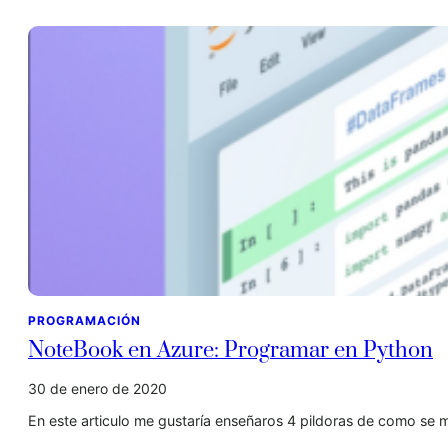
PROGRAMACIÓN
NoteBook en Azure: Programar en Python
30 de enero de 2020
En este articulo me gustaría enseñaros 4 pildoras de como se