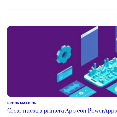
PROGRAMACIÓN
Crear nuestra primera App con PowerApps 