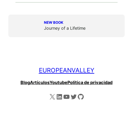
NEW BOOK
Journey of a Lifetime
EUROPEANVALLEY
Blog
Artículos
Youtube
Política de privacidad
X
LinkedIn
YouTube
Twitter
GitHub