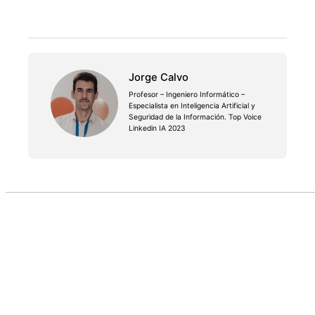
Jorge Calvo
Profesor – Ingeniero Informático –
Especialista en Inteligencia Artificial y
Seguridad de la Información. Top Voice
Linkedin IA 2023
Audio by
websitevoice.com
PREVIOUS
¿Que nos aporta en el aula la Realidad Aumentada?
NEXT
Profe, ¿Como de seguro es un reconocimiento
facial?