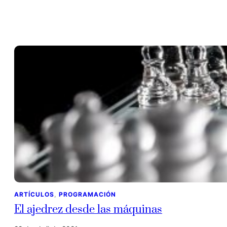
ARTÍCULOS
, 
PROGRAMACIÓN
El ajedrez desde las máquinas