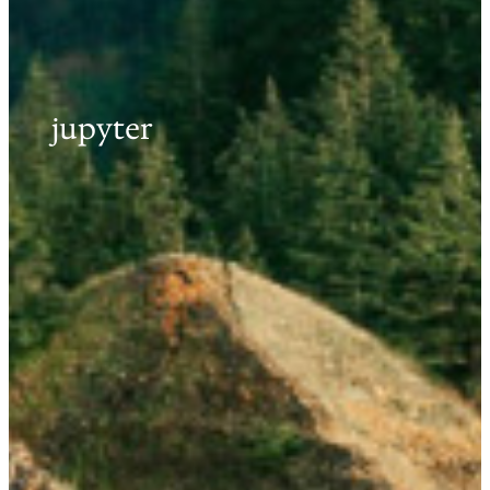
jupyter