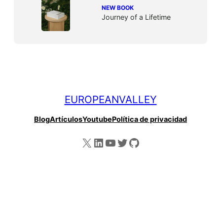
NEW BOOK
Journey of a Lifetime
EUROPEANVALLEY
Blog
Artículos
Youtube
Política de privacidad
X
LinkedIn
YouTube
Twitter
GitHub