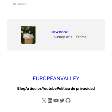
RECURSOS
NEW BOOK
Journey of a Lifetime
EUROPEANVALLEY
Blog
Artículos
Youtube
Política de privacidad
X
LinkedIn
YouTube
Twitter
GitHub