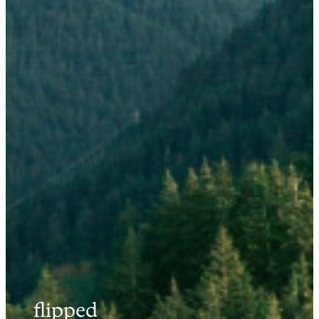
flipped