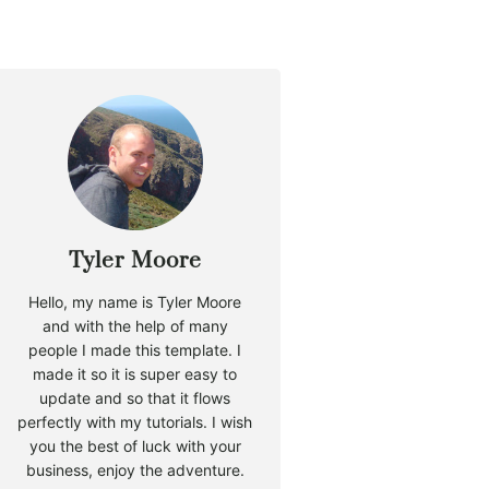
Tyler Moore
Hello, my name is Tyler Moore
and with the help of many
people I made this template. I
made it so it is super easy to
update and so that it flows
perfectly with my tutorials. I wish
you the best of luck with your
business, enjoy the adventure.