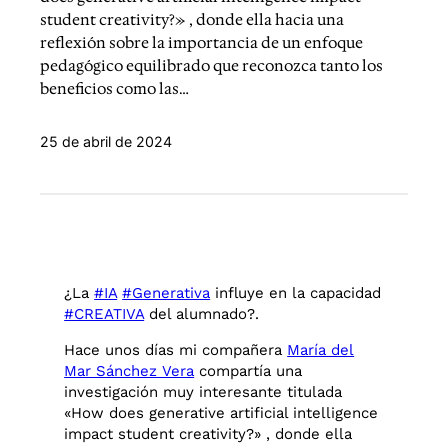
student creativity?» , donde ella hacia una
reflexión sobre la importancia de un enfoque
pedagógico equilibrado que reconozca tanto los
beneficios como las…
25 de abril de 2024
¿La
#IA
#Generativa
influye en la capacidad
#CREATIVA
del alumnado?.
Hace unos días mi compañera
María del
Mar Sánchez Vera
compartía una
investigación muy interesante titulada
«How does generative artificial intelligence
impact student creativity?» , donde ella