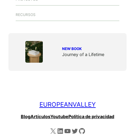
RECURSOS
NEW BOOK
Journey of a Lifetime
EUROPEANVALLEY
Blog
Artículos
Youtube
Política de privacidad
X
LinkedIn
YouTube
Twitter
GitHub