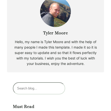
Tyler Moore
Hello, my name is Tyler Moore and with the help of
many people I made this template. I made it so it is
super easy to update and so that it flows perfectly
with my tutorials. I wish you the best of luck with
your business, enjoy the adventure.
B
u
s
c
Must Read
a