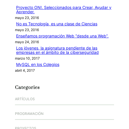
r
Proyecto ON!. Seleccionados para Crear, Ayudar y
Aprender.
mayo 23, 2016
No es Tecnología, es una clase de Ciencias
mayo 23, 2016
Enseñamos programación Web “desde una Web”.
mayo 24, 2016
Los jóvenes, la asignatura pendiente de las
empresas en el ámbito de la ciberseguridad
marzo 10, 2017
MySQL en los Colegios
abril 4, 2017
Categories
ARTÍCULOS
PROGRAMACIÓN
PROYECTOS