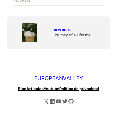
RECURSOS
NEW BOOK
Journey of a Lifetime
EUROPEANVALLEY
Blog
Artículos
Youtube
Política de privacidad
X
LinkedIn
YouTube
Twitter
GitHub