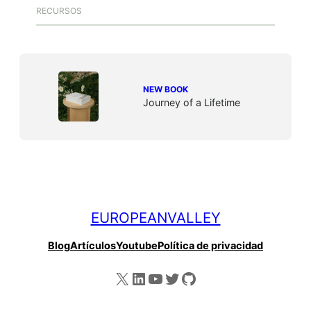
RECURSOS
NEW BOOK
Journey of a Lifetime
EUROPEANVALLEY
Blog
Artículos
Youtube
Política de privacidad
X
LinkedIn
YouTube
Twitter
GitHub