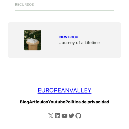
RECURSOS
NEW BOOK
Journey of a Lifetime
EUROPEANVALLEY
Blog
Artículos
Youtube
Política de privacidad
X
LinkedIn
YouTube
Twitter
GitHub