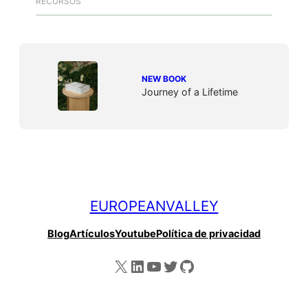
RECURSOS
NEW BOOK
Journey of a Lifetime
EUROPEANVALLEY
Blog
Artículos
Youtube
Política de privacidad
X
LinkedIn
YouTube
Twitter
GitHub