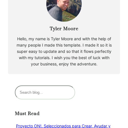
Tyler Moore
Hello, my name is Tyler Moore and with the help of
many people I made this template. I made it so it is
super easy to update and so that it flows perfectly
with my tutorials. I wish you the best of luck with
your business, enjoy the adventure.
B
u
s
c
Must Read
a
r
Proyecto ON!. Seleccionados para Crear, Ayudar y