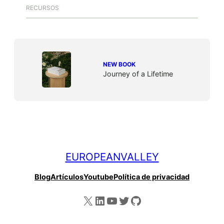
RECURSOS
NEW BOOK
Journey of a Lifetime
EUROPEANVALLEY
Blog
Artículos
Youtube
Política de privacidad
X
LinkedIn
YouTube
Twitter
GitHub