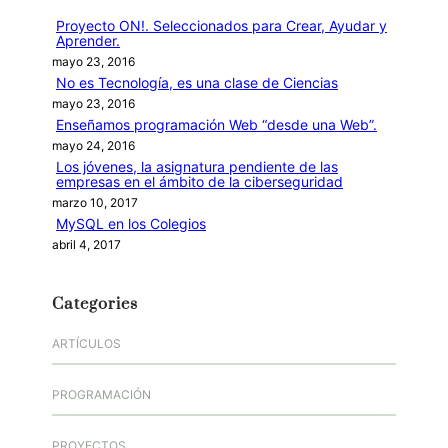
r
Proyecto ON!. Seleccionados para Crear, Ayudar y
Aprender.
mayo 23, 2016
No es Tecnología, es una clase de Ciencias
mayo 23, 2016
Enseñamos programación Web “desde una Web”.
mayo 24, 2016
Los jóvenes, la asignatura pendiente de las
empresas en el ámbito de la ciberseguridad
marzo 10, 2017
MySQL en los Colegios
abril 4, 2017
Categories
ARTÍCULOS
PROGRAMACIÓN
PROYECTOS