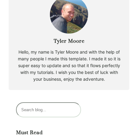
Tyler Moore
Hello, my name is Tyler Moore and with the help of
many people I made this template. I made it so it is
super easy to update and so that it flows perfectly
with my tutorials. I wish you the best of luck with
your business, enjoy the adventure.
B
u
s
c
Must Read
a