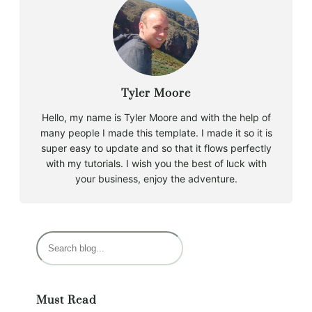
Tyler Moore
Hello, my name is Tyler Moore and with the help of
many people I made this template. I made it so it is
super easy to update and so that it flows perfectly
with my tutorials. I wish you the best of luck with
your business, enjoy the adventure.
B
u
s
c
Must Read
a