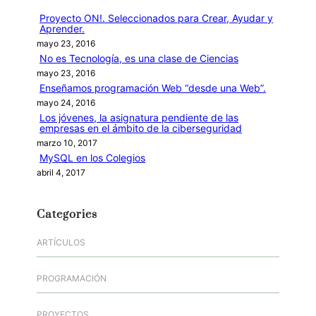
r
Proyecto ON!. Seleccionados para Crear, Ayudar y
Aprender.
mayo 23, 2016
No es Tecnología, es una clase de Ciencias
mayo 23, 2016
Enseñamos programación Web “desde una Web”.
mayo 24, 2016
Los jóvenes, la asignatura pendiente de las
empresas en el ámbito de la ciberseguridad
marzo 10, 2017
MySQL en los Colegios
abril 4, 2017
Categories
ARTÍCULOS
PROGRAMACIÓN
PROYECTOS