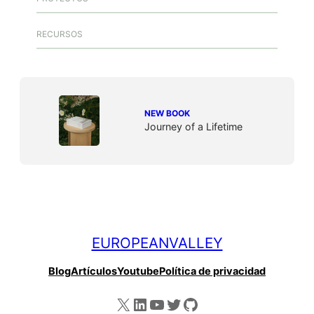
RECURSOS
NEW BOOK
Journey of a Lifetime
EUROPEANVALLEY
Blog
Artículos
Youtube
Política de privacidad
X
LinkedIn
YouTube
Twitter
GitHub