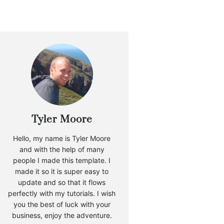
Tyler Moore
Hello, my name is Tyler Moore
and with the help of many
people I made this template. I
made it so it is super easy to
update and so that it flows
perfectly with my tutorials. I wish
you the best of luck with your
business, enjoy the adventure.