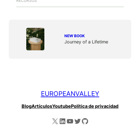
RECURSOS
NEW BOOK
Journey of a Lifetime
EUROPEANVALLEY
Blog
Artículos
Youtube
Política de privacidad
X
LinkedIn
YouTube
Twitter
GitHub