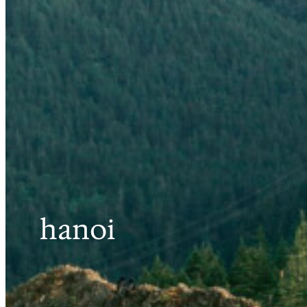
hanoi