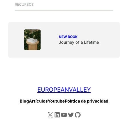
RECURSOS
NEW BOOK
Journey of a Lifetime
EUROPEANVALLEY
Blog
Artículos
Youtube
Política de privacidad
X
LinkedIn
YouTube
Twitter
GitHub