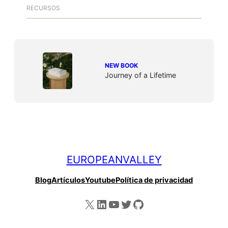
RECURSOS
NEW BOOK
Journey of a Lifetime
EUROPEANVALLEY
Blog
Artículos
Youtube
Política de privacidad
X
LinkedIn
YouTube
Twitter
GitHub