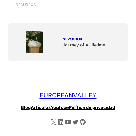
RECURSOS
NEW BOOK
Journey of a Lifetime
EUROPEANVALLEY
Blog
Artículos
Youtube
Política de privacidad
X
LinkedIn
YouTube
Twitter
GitHub