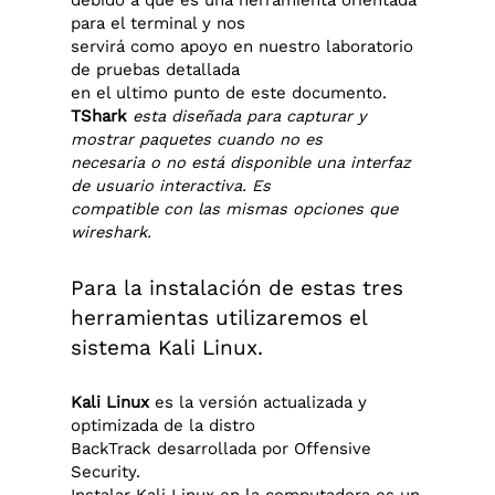
debido a que es una herramienta orientada
para el terminal y nos
servirá como apoyo en nuestro laboratorio
de pruebas detallada
en el ultimo punto de este documento.
TShark
esta diseñada para capturar y
mostrar paquetes cuando no es
necesaria o no está disponible una interfaz
de usuario interactiva. Es
compatible con las mismas opciones que
wireshark.
Para la instalación de estas tres
herramientas utilizaremos el
sistema Kali Linux.
Kali Linux
es la versión actualizada y
optimizada de la distro
BackTrack desarrollada por Offensive
Security.
Instalar Kali Linux en la computadora es un