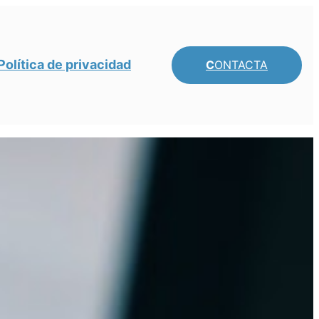
Política de privacidad
C
ONTACTA