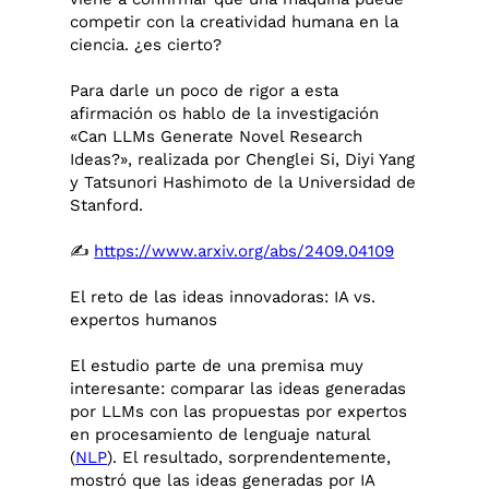
competir con la creatividad humana en la
ciencia. ¿es cierto?
Para darle un poco de rigor a esta
afirmación os hablo de la investigación
«Can LLMs Generate Novel Research
Ideas?», realizada por Chenglei Si, Diyi Yang
y Tatsunori Hashimoto de la Universidad de
Stanford.
✍
https://www.arxiv.org/abs/2409.04109
El reto de las ideas innovadoras: IA vs.
expertos humanos
El estudio parte de una premisa muy
interesante: comparar las ideas generadas
por LLMs con las propuestas por expertos
en procesamiento de lenguaje natural
(
NLP
). El resultado, sorprendentemente,
mostró que las ideas generadas por IA