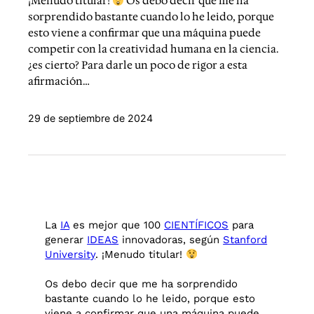
¡Menudo titular!
Os debo decir que me ha
sorprendido bastante cuando lo he leido, porque
esto viene a confirmar que una máquina puede
competir con la creatividad humana en la ciencia.
¿es cierto? Para darle un poco de rigor a esta
afirmación…
29 de septiembre de 2024
La
IA
es mejor que 100
CIENTÍFICOS
para
generar
IDEAS
innovadoras, según
Stanford
University
. ¡Menudo titular!
Os debo decir que me ha sorprendido
bastante cuando lo he leido, porque esto
viene a confirmar que una máquina puede