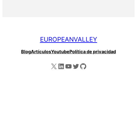
EUROPEANVALLEY
Blog
Artículos
Youtube
Política de privacidad
X
LinkedIn
YouTube
Twitter
GitHub