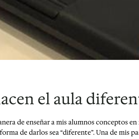
acen el aula difere
nera de enseñar a mis alumnos conceptos en mi
 forma de darlos sea “diferente”. Una de mis p