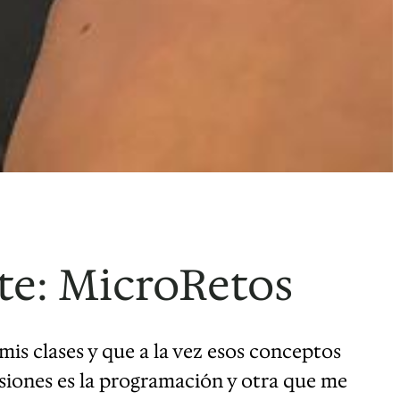
nte: MicroRetos
s clases y que a la vez esos conceptos
asiones es la programación y otra que me