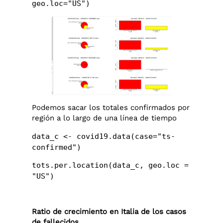
geo.loc="US")
Podemos sacar los totales confirmados por
región a lo largo de una línea de tiempo
data_c <- covid19.data(case="ts-
confirmed")
tots.per.location(data_c, geo.loc =
"US")
Ratio de crecimiento en Italia de los casos
de fallecidos.