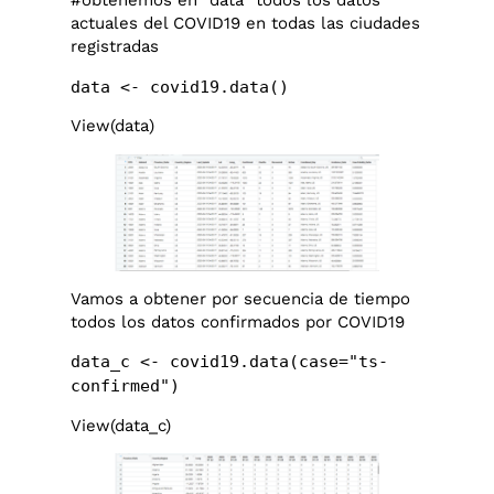
#obtenemos en “data” todos los datos
actuales del COVID19 en todas las ciudades
registradas
data <- covid19.data()
View(data)
Vamos a obtener por secuencia de tiempo
todos los datos confirmados por COVID19
data_c <- covid19.data(case="ts-
confirmed")
View(data_c)