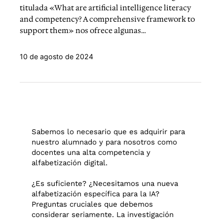
titulada «What are artificial intelligence literacy
and competency? A comprehensive framework to
support them» nos ofrece algunas…
10 de agosto de 2024
Sabemos lo necesario que es adquirir para
nuestro alumnado y para nosotros como
docentes una alta competencia y
alfabetización digital.
¿Es suficiente? ¿Necesitamos una nueva
alfabetización específica para la IA?
Preguntas cruciales que debemos
considerar seriamente. La investigación