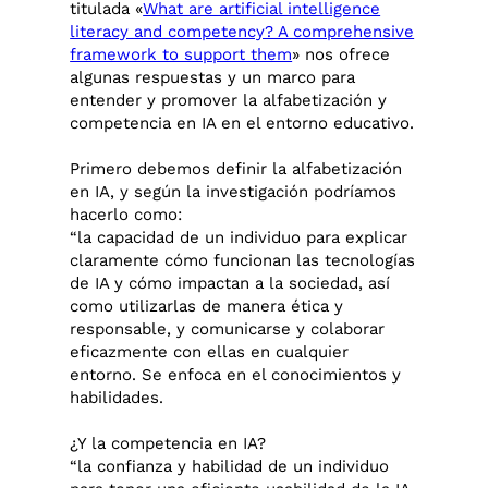
titulada «
What are artificial intelligence
literacy and competency? A comprehensive
framework to support them
» nos ofrece
algunas respuestas y un marco para
entender y promover la alfabetización y
competencia en IA en el entorno educativo.
Primero debemos definir la alfabetización
en IA, y según la investigación podríamos
hacerlo como:
“la capacidad de un individuo para explicar
claramente cómo funcionan las tecnologías
de IA y cómo impactan a la sociedad, así
como utilizarlas de manera ética y
responsable, y comunicarse y colaborar
eficazmente con ellas en cualquier
entorno. Se enfoca en el conocimientos y
habilidades.
¿Y la competencia en IA?
“la confianza y habilidad de un individuo