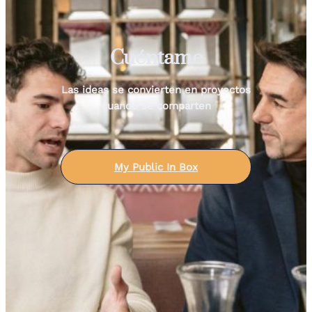
Cuéntame
Las ideas se convierten en proyectos
cuando se comparten
My Public In Box