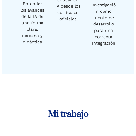
Entender
investigació
IA desde los
los avances
n como
curriculos
de la IA de
fuente de
oficiales
una forma
desarrollo
clara,
para una
cercana y
correcta
didáctica
integración
Mi trabajo