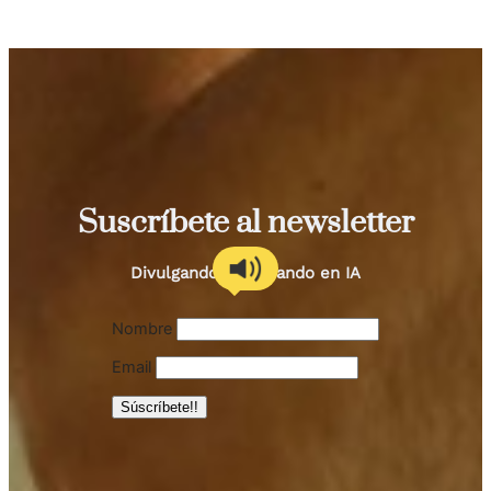
Suscríbete al newsletter
Divulgando y educando en IA
Nombre
Email